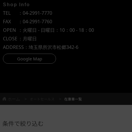
Shop Info
TEL
：
04-2991-7770
FAX
：04-2991-7760
OPEN
：火曜日 - 日曜日：10：00 - 18：00
CLOSE
：月曜日
ADDRESS
：埼玉県所沢市松郷342-6
Google Map
ホーム
オートセールス
在庫車一覧
条件で絞り込む