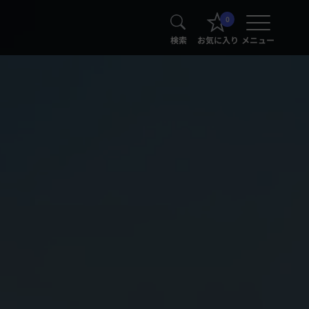
0
検索
お気に入り
メニュー