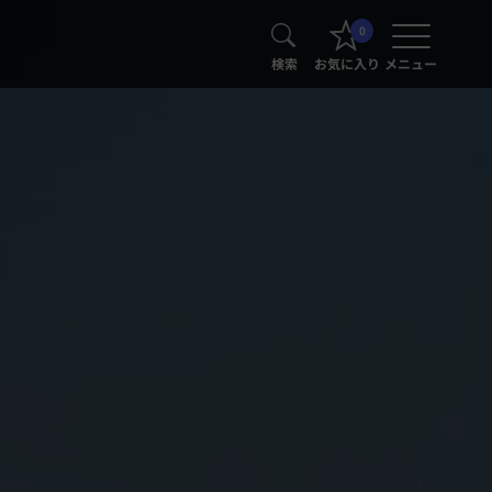
0
検索
お気に入り
メニュー