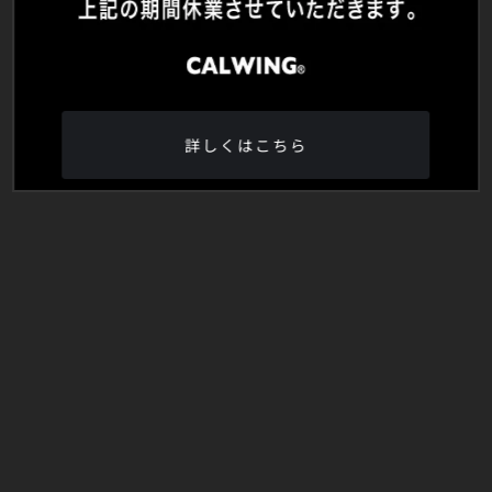
詳しくはこちら