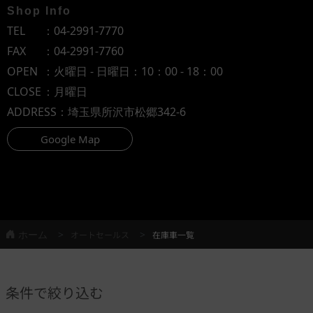
Shop Info
TEL
：
04-2991-7770
FAX
：04-2991-7760
OPEN
：火曜日 - 日曜日：10：00 - 18：00
CLOSE
：月曜日
ADDRESS
：埼玉県所沢市松郷342-6
Google Map
ホーム
オートセールス
在庫車一覧
条件で絞り込む