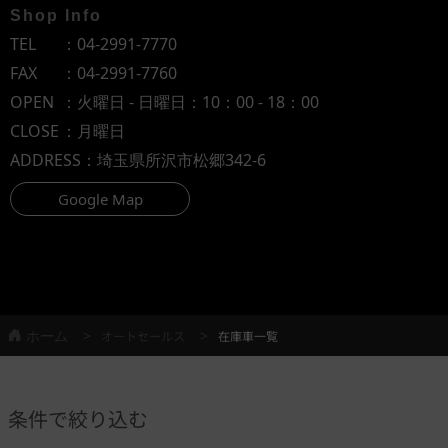
Shop Info
TEL
：
04-2991-7770
FAX
：04-2991-7760
OPEN
：火曜日 - 日曜日：10：00 - 18：00
CLOSE
：月曜日
ADDRESS
：埼玉県所沢市松郷342-6
Google Map
ホーム
オートセールス
在庫車一覧
条件で絞り込む