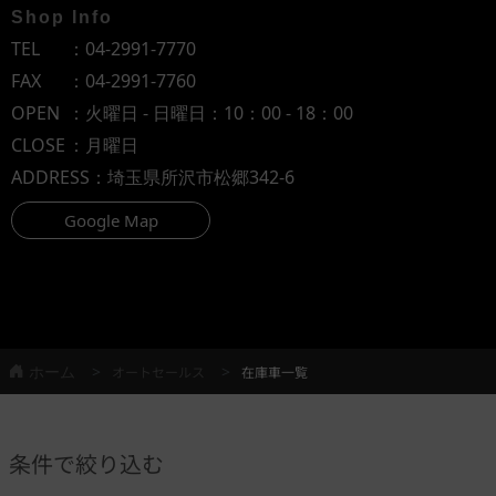
Shop Info
TEL
：
04-2991-7770
FAX
：04-2991-7760
OPEN
：火曜日 - 日曜日：10：00 - 18：00
CLOSE
：月曜日
ADDRESS
：埼玉県所沢市松郷342-6
Google Map
ホーム
オートセールス
在庫車一覧
条件で絞り込む