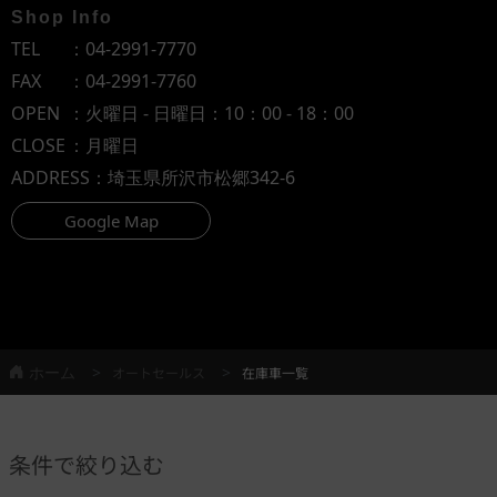
Shop Info
TEL
：
04-2991-7770
FAX
：04-2991-7760
OPEN
：火曜日 - 日曜日：10：00 - 18：00
CLOSE
：月曜日
ADDRESS
：埼玉県所沢市松郷342-6
Google Map
ホーム
オートセールス
在庫車一覧
条件で絞り込む