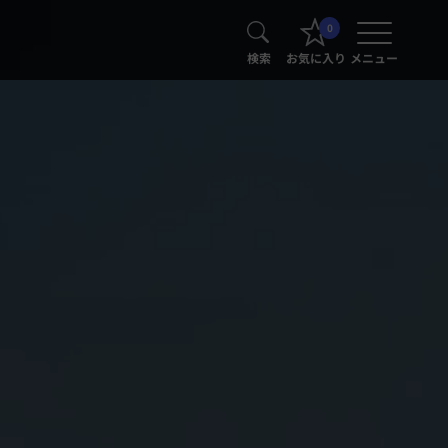
0
検索
お気に入り
メニュー