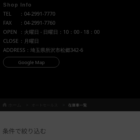
Shop Info
TEL
：
04-2991-7770
FAX
：04-2991-7760
OPEN
：火曜日 - 日曜日：10：00 - 18：00
CLOSE
：月曜日
ADDRESS
：埼玉県所沢市松郷342-6
Google Map
ホーム
オートセールス
在庫車一覧
条件で絞り込む