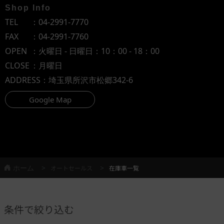
Shop Info
TEL
：
04-2991-7770
FAX
：04-2991-7760
OPEN
：火曜日 - 日曜日：10：00 - 18：00
CLOSE
：月曜日
ADDRESS
：埼玉県所沢市松郷342-6
Google Map
ホーム
オートセールス
在庫車一覧
条件で絞り込む