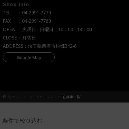
Shop Info
TEL
：
04-2991-7770
FAX
：04-2991-7760
OPEN
：火曜日 - 日曜日：10：00 - 18：00
CLOSE
：月曜日
ADDRESS
：埼玉県所沢市松郷342-6
Google Map
ホーム
オートセールス
在庫車一覧
条件で絞り込む