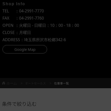
Shop Info
TEL
：
04-2991-7770
FAX
：04-2991-7760
OPEN
：火曜日 - 日曜日：10：00 - 18：00
CLOSE
：月曜日
ADDRESS
：埼玉県所沢市松郷342-6
Google Map
ホーム
オートセールス
在庫車一覧
条件で絞り込む