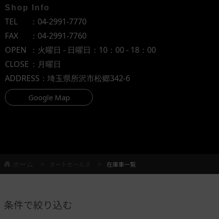
Shop Info
TEL
：
04-2991-7770
FAX
：04-2991-7760
OPEN
：火曜日 - 日曜日：10：00 - 18：00
CLOSE
：月曜日
ADDRESS
：埼玉県所沢市松郷342-6
Google Map
ホーム
オートセールス
在庫車一覧
条件で絞り込む