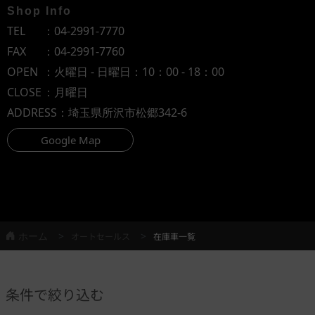
Shop Info
TEL
：
04-2991-7770
FAX
：04-2991-7760
OPEN
：火曜日 - 日曜日：10：00 - 18：00
CLOSE
：月曜日
ADDRESS
：埼玉県所沢市松郷342-6
Google Map
ホーム
オートセールス
在庫車一覧
条件で絞り込む