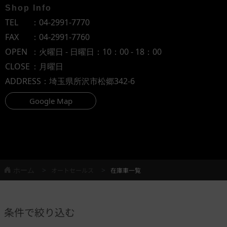
Shop Info
TEL
：
04-2991-7770
FAX
：04-2991-7760
OPEN
：火曜日 - 日曜日：10：00 - 18：00
CLOSE
：月曜日
ADDRESS
：埼玉県所沢市松郷342-6
Google Map
ホーム
オートセールス
在庫車一覧
条件で絞り込む