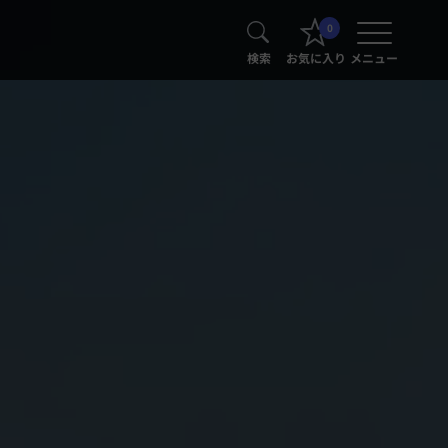
0
検索
お気に入り
メニュー