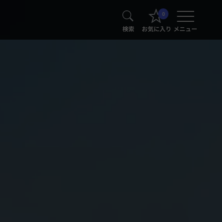
0
検索
お気に入り
メニュー