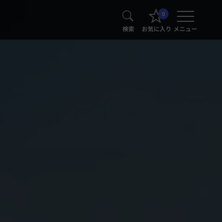
0
検索
お気に入り
メニュー