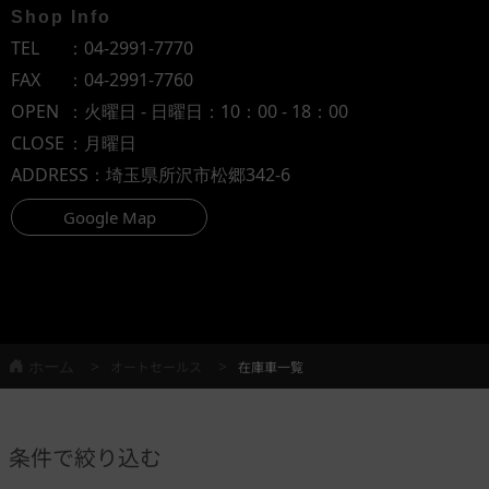
Shop Info
TEL
：
04-2991-7770
FAX
：04-2991-7760
OPEN
：火曜日 - 日曜日：10：00 - 18：00
CLOSE
：月曜日
ADDRESS
：埼玉県所沢市松郷342-6
Google Map
ホーム
オートセールス
在庫車一覧
条件で絞り込む