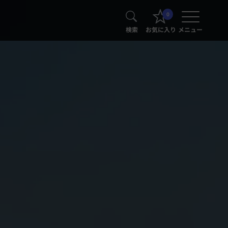
0
検索
お気に入り
メニュー