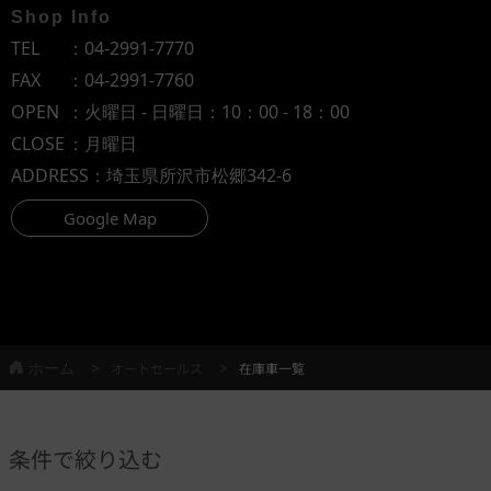
Shop Info
TEL
：
04-2991-7770
FAX
：04-2991-7760
OPEN
：火曜日 - 日曜日：10：00 - 18：00
CLOSE
：月曜日
ADDRESS
：埼玉県所沢市松郷342-6
Google Map
ホーム
オートセールス
在庫車一覧
条件で絞り込む