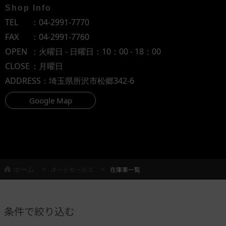
Shop Info
TEL
：
04-2991-7770
FAX
：04-2991-7760
OPEN
：火曜日 - 日曜日：10：00 - 18：00
CLOSE
：月曜日
ADDRESS
：埼玉県所沢市松郷342-6
Google Map
ホーム
オートセールス
在庫車一覧
条件で絞り込む