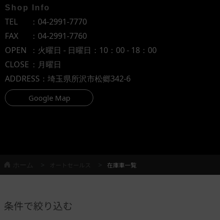
Shop Info
TEL
：
04-2991-7770
FAX
：04-2991-7760
OPEN
：火曜日 - 日曜日：10：00 - 18：00
CLOSE
：月曜日
ADDRESS
：埼玉県所沢市松郷342-6
Google Map
ホーム
オートセールス
在庫車一覧
条件で絞り込む