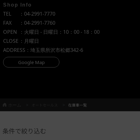
Shop Info
TEL
：
04-2991-7770
FAX
：04-2991-7760
OPEN
：火曜日 - 日曜日：10：00 - 18：00
CLOSE
：月曜日
ADDRESS
：埼玉県所沢市松郷342-6
Google Map
ホーム
オートセールス
在庫車一覧
条件で絞り込む