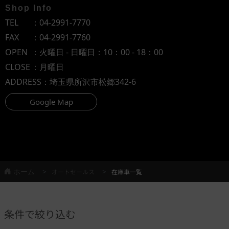
Shop Info
TEL
：
04-2991-7770
FAX
：04-2991-7760
OPEN
：火曜日 - 日曜日：10：00 - 18：00
CLOSE
：月曜日
ADDRESS
：埼玉県所沢市松郷342-6
Google Map
ホーム
オートセールス
在庫車一覧
条件で絞り込む