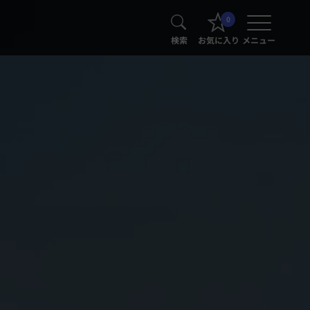
0
検索
お気に入り
メニュー