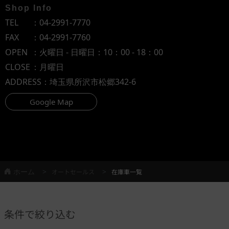
Shop Info
TEL
：
04-2991-7770
FAX
：04-2991-7760
OPEN
：火曜日 - 日曜日：10：00 - 18：00
CLOSE
：月曜日
ADDRESS
：埼玉県所沢市松郷342-6
Google Map
ホーム
オートセールス
在庫車一覧
条件で絞り込む