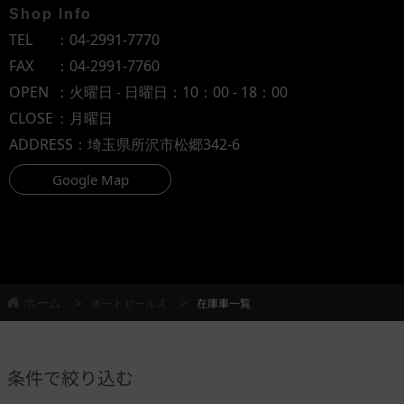
Shop Info
TEL
：
04-2991-7770
FAX
：04-2991-7760
OPEN
：火曜日 - 日曜日：10：00 - 18：00
CLOSE
：月曜日
ADDRESS
：埼玉県所沢市松郷342-6
Google Map
ホーム
オートセールス
在庫車一覧
条件で絞り込む