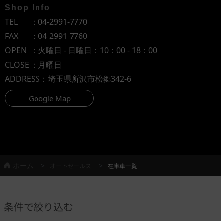
Shop Info
TEL
：
04-2991-7770
FAX
：04-2991-7760
OPEN
：火曜日 - 日曜日：10：00 - 18：00
CLOSE
：月曜日
ADDRESS
：埼玉県所沢市松郷342-6
Google Map
ホーム
オートセールス
在庫車一覧
条件で絞り込む