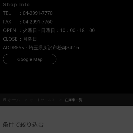
Shop Info
TEL
：
04-2991-7770
FAX
：04-2991-7760
OPEN
：火曜日 - 日曜日：10：00 - 18：00
CLOSE
：月曜日
ADDRESS
：埼玉県所沢市松郷342-6
Google Map
ホーム
オートセールス
在庫車一覧
条件で絞り込む