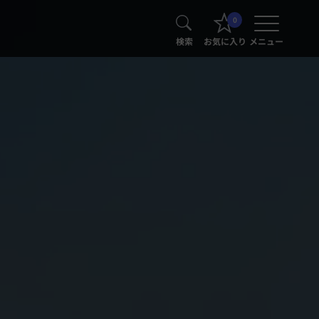
0
検索
お気に入り
メニュー