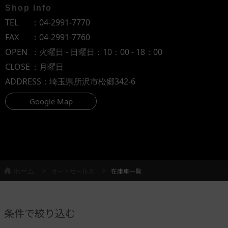
Shop Info
TEL
：
04-2991-7770
FAX
：04-2991-7760
OPEN
：火曜日 - 日曜日：10：00 - 18：00
CLOSE
：月曜日
ADDRESS
：埼玉県所沢市松郷342-6
Google Map
ホーム
オートセールス
在庫車一覧
条件で絞り込む