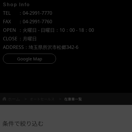
Shop Info
TEL
：
04-2991-7770
FAX
：04-2991-7760
OPEN
：火曜日 - 日曜日：10：00 - 18：00
CLOSE
：月曜日
ADDRESS
：埼玉県所沢市松郷342-6
Google Map
ホーム
オートセールス
在庫車一覧
条件で絞り込む