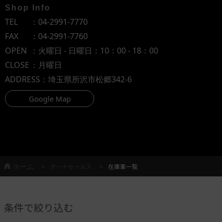
Shop Info
TEL
：
04-2991-7770
FAX
：04-2991-7760
OPEN
：火曜日 - 日曜日：10：00 - 18：00
CLOSE
：月曜日
ADDRESS
：埼玉県所沢市松郷342-6
Google Map
ホーム
オートセールス
在庫車一覧
条件で絞り込む