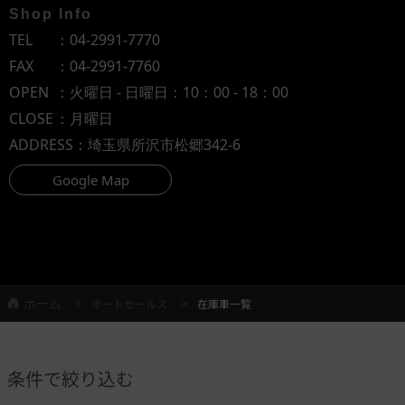
Shop Info
TEL
：
04-2991-7770
FAX
：04-2991-7760
OPEN
：火曜日 - 日曜日：10：00 - 18：00
CLOSE
：月曜日
ADDRESS
：埼玉県所沢市松郷342-6
Google Map
ホーム
オートセールス
在庫車一覧
条件で絞り込む