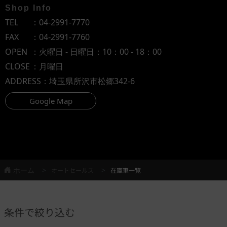
Shop Info
TEL
：
04-2991-7770
FAX
：04-2991-7760
OPEN
：火曜日 - 日曜日：10：00 - 18：00
CLOSE
：月曜日
ADDRESS
：埼玉県所沢市松郷342-6
Google Map
ホーム
オートセールス
在庫車一覧
条件で絞り込む