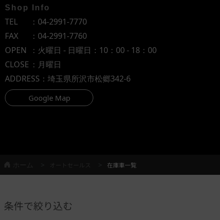
Shop Info
TEL
：
04-2991-7770
FAX
：04-2991-7760
OPEN
：火曜日 - 日曜日：10：00 - 18：00
CLOSE
：月曜日
ADDRESS
：埼玉県所沢市松郷342-6
Google Map
ホーム
オートセールス
在庫車一覧
条件で絞り込む