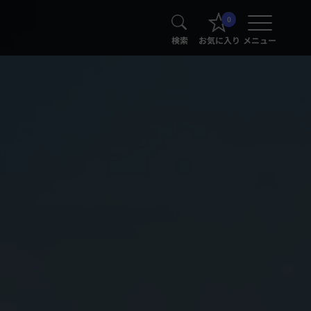
0
検索
お気に入り
メニュー