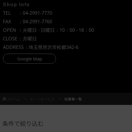
Shop Info
TEL
：
04-2991-7770
FAX
：04-2991-7760
OPEN
：火曜日 - 日曜日：10：00 - 18：00
CLOSE
：月曜日
ADDRESS
：埼玉県所沢市松郷342-6
Google Map
ホーム
オートセールス
在庫車一覧
条件で絞り込む