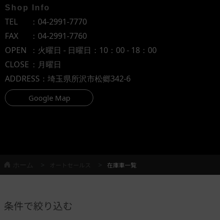
Shop Info
TEL
：
04-2991-7770
FAX
：04-2991-7760
OPEN
：火曜日 - 日曜日：10：00 - 18：00
CLOSE
：月曜日
ADDRESS
：埼玉県所沢市松郷342-6
Google Map
ホーム
オートセールス
在庫車一覧
条件で絞り込む