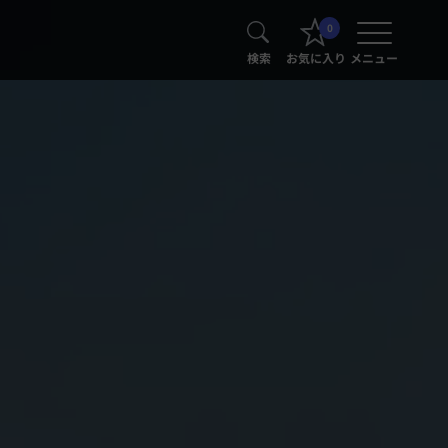
0
検索
お気に入り
メニュー