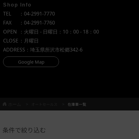
Shop Info
TEL
：
04-2991-7770
FAX
：04-2991-7760
OPEN
：火曜日 - 日曜日：10：00 - 18：00
CLOSE
：月曜日
ADDRESS
：埼玉県所沢市松郷342-6
Google Map
ホーム
オートセールス
在庫車一覧
条件で絞り込む