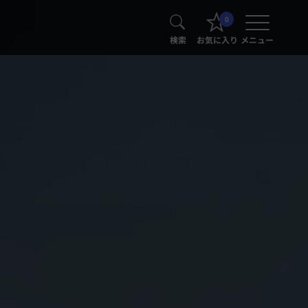
0
検索
お気に入り
メニュー