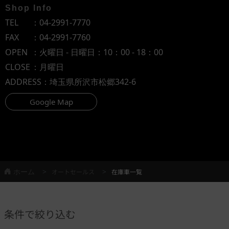
Shop Info
TEL
：
04-2991-7770
FAX
：04-2991-7760
OPEN
：火曜日 - 日曜日：10：00 - 18：00
CLOSE
：月曜日
ADDRESS
：埼玉県所沢市松郷342-6
Google Map
ホーム
オートセールス
在庫車一覧
条件で絞り込む