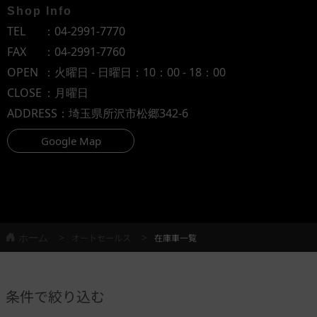
Shop Info
TEL
：
04-2991-7770
FAX
：04-2991-7760
OPEN
：火曜日 - 日曜日：10：00 - 18：00
CLOSE
：月曜日
ADDRESS
：埼玉県所沢市松郷342-6
Google Map
ホーム
オートセールス
在庫車一覧
条件で絞り込む