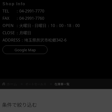
Shop Info
TEL
：
04-2991-7770
FAX
：04-2991-7760
OPEN
：火曜日 - 日曜日：10：00 - 18：00
CLOSE
：月曜日
ADDRESS
：埼玉県所沢市松郷342-6
Google Map
ホーム
オートセールス
在庫車一覧
条件で絞り込む