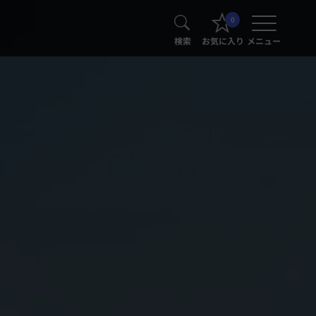
0
検索
お気に入り
メニュー