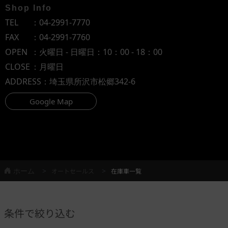
Shop Info
TEL
：
04-2991-7770
FAX
：04-2991-7760
OPEN
：火曜日 - 日曜日：10：00 - 18：00
CLOSE
：月曜日
ADDRESS
：埼玉県所沢市松郷342-6
Google Map
ホーム
オートセールス
在庫車一覧
条件で絞り込む