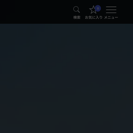
0
検索
お気に入り
メニュー