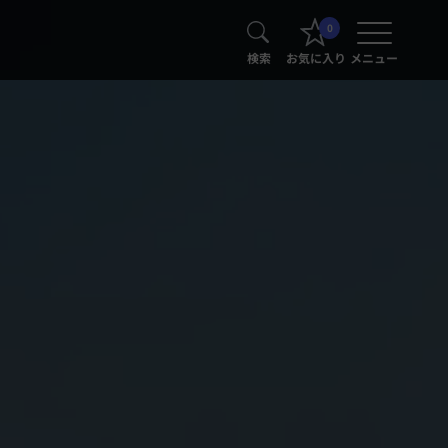
0
検索
お気に入り
メニュー